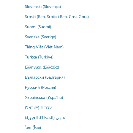
Slovenski (Slovenija)
Srpski (Rep. Srbija i Rep. Crna Gora)
Suomi (Suomi)
Svenska (Sverige)
Tiếng Việt (Việt Nam)
Türkçe (Türkiye)
Ελληνικά (Ελλάδα)
Български (България)
Русский (Россия)
Українська (Україна)
עברית (ישראל)
عربي (المنطقة العربية)
ไทย (ไทย)