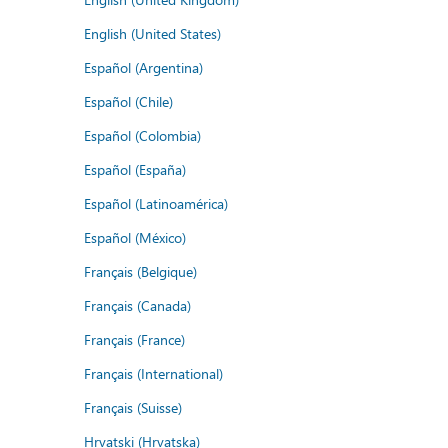
English (United States)
Español (Argentina)
Español (Chile)
Español (Colombia)
Español (España)
Español (Latinoamérica)
Español (México)
Français (Belgique)
Français (Canada)
Français (France)
Français (International)
Français (Suisse)
Hrvatski (Hrvatska)