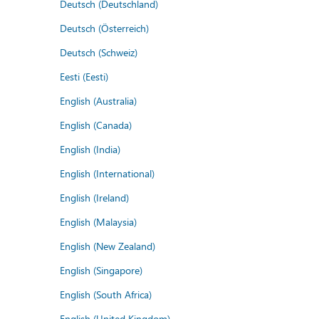
Deutsch (Deutschland)
Deutsch (Österreich)
Deutsch (Schweiz)
Eesti (Eesti)
English (Australia)
English (Canada)
English (India)
English (International)
English (Ireland)
English (Malaysia)
English (New Zealand)
English (Singapore)
English (South Africa)
English (United Kingdom)