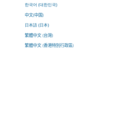
한국어 (대한민국)
中文(中国)
日本語 (日本)
繁體中文 (台灣)
繁體中文 (香港特別行政區)