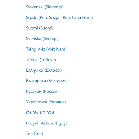
Slovenski (Slovenija)
Srpski (Rep. Srbija i Rep. Crna Gora)
Suomi (Suomi)
Svenska (Sverige)
Tiếng Việt (Việt Nam)
Türkçe (Türkiye)
Ελληνικά (Ελλάδα)
Български (България)
Русский (Россия)
Українська (Україна)
עברית (ישראל)
عربي (المنطقة العربية)
ไทย (ไทย)