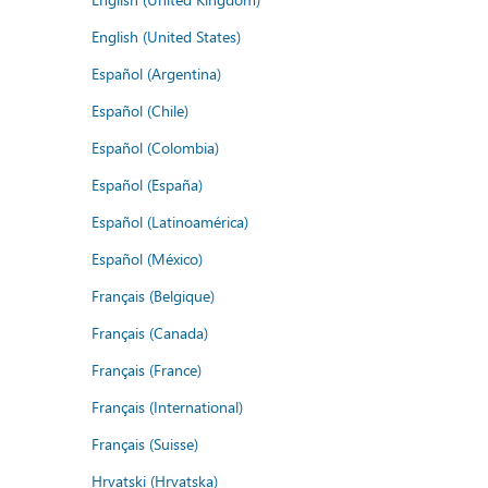
English (United States)
Español (Argentina)
Español (Chile)
Español (Colombia)
Español (España)
Español (Latinoamérica)
Español (México)
Français (Belgique)
Français (Canada)
Français (France)
Français (International)
Français (Suisse)
Hrvatski (Hrvatska)