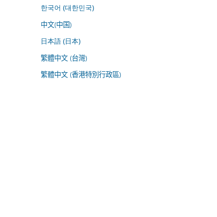
한국어 (대한민국)
中文(中国)
日本語 (日本)
繁體中文 (台灣)
繁體中文 (香港特別行政區)