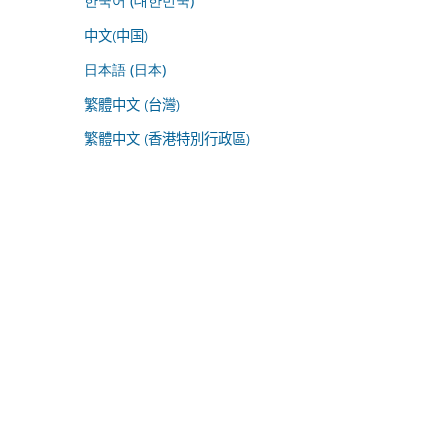
한국어 (대한민국)
中文(中国)
日本語 (日本)
繁體中文 (台灣)
繁體中文 (香港特別行政區)