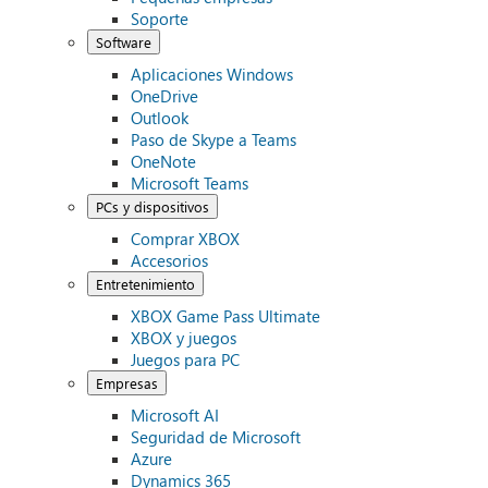
Soporte
Software
Aplicaciones Windows
OneDrive
Outlook
Paso de Skype a Teams
OneNote
Microsoft Teams
PCs y dispositivos
Comprar XBOX
Accesorios
Entretenimiento
XBOX Game Pass Ultimate
XBOX y juegos
Juegos para PC
Empresas
Microsoft AI
Seguridad de Microsoft
Azure
Dynamics 365