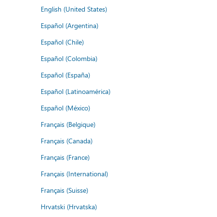
English (United States)
Español (Argentina)
Español (Chile)
Español (Colombia)
Español (España)
Español (Latinoamérica)
Español (México)
Français (Belgique)
Français (Canada)
Français (France)
Français (International)
Français (Suisse)
Hrvatski (Hrvatska)