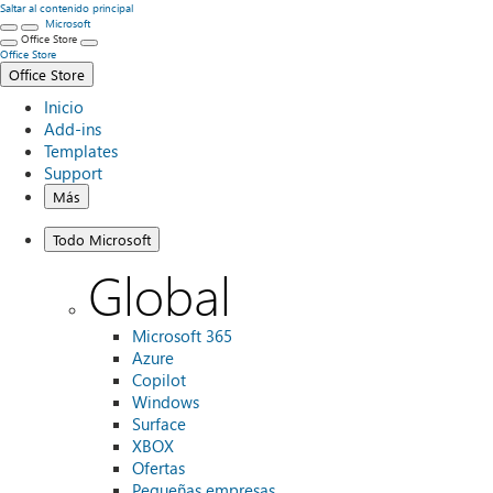
Saltar al contenido principal
Microsoft
Office Store
Office Store
Office Store
Inicio
Add-ins
Templates
Support
Más
Todo Microsoft
Global
Microsoft 365
Azure
Copilot
Windows
Surface
XBOX
Ofertas
Pequeñas empresas