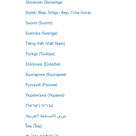
Slovenski (Slovenija)
Srpski (Rep. Srbija i Rep. Crna Gora)
Suomi (Suomi)
Svenska (Sverige)
Tiếng Việt (Việt Nam)
Türkçe (Türkiye)
Ελληνικά (Ελλάδα)
Български (България)
Русский (Россия)
Українська (Україна)
עברית (ישראל)
عربي (المنطقة العربية)
ไทย (ไทย)