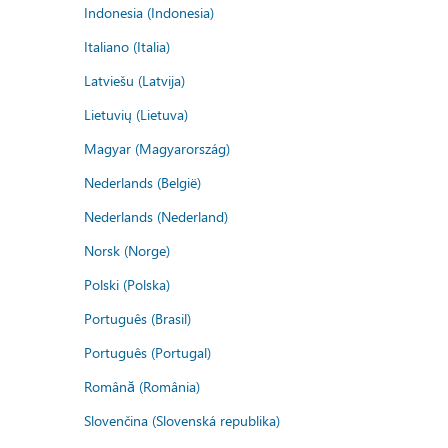
Indonesia (Indonesia)
Italiano (Italia)
Latviešu (Latvija)
Lietuvių (Lietuva)
Magyar (Magyarország)
Nederlands (België)
Nederlands (Nederland)
Norsk (Norge)
Polski (Polska)
Português (Brasil)
Português (Portugal)
Română (România)
Slovenčina (Slovenská republika)