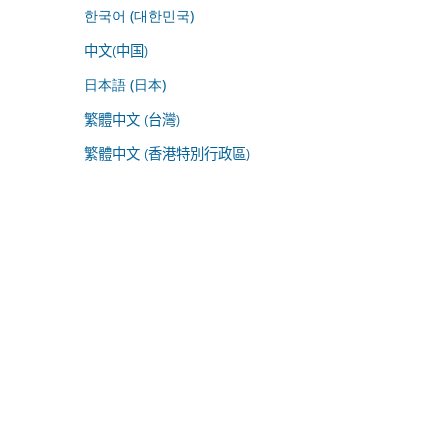
한국어 (대한민국)
中文(中国)
日本語 (日本)
繁體中文 (台灣)
繁體中文 (香港特別行政區)