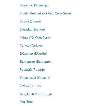
Slovenski (Slovenija)
Srpski (Rep. Srbija i Rep. Crna Gora)
Suomi (Suomi)
Svenska (Sverige)
Tiếng Việt (Việt Nam)
Türkçe (Türkiye)
Ελληνικά (Ελλάδα)
Български (България)
Русский (Россия)
Українська (Україна)
עברית (ישראל)
عربي (المنطقة العربية)
ไทย (ไทย)