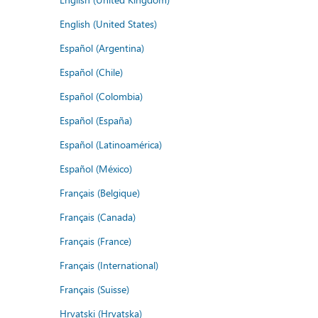
English (United States)
Español (Argentina)
Español (Chile)
Español (Colombia)
Español (España)
Español (Latinoamérica)
Español (México)
Français (Belgique)
Français (Canada)
Français (France)
Français (International)
Français (Suisse)
Hrvatski (Hrvatska)