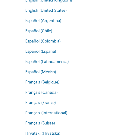
English (United States)
Español (Argentina)
Español (Chile)
Español (Colombia)
Español (España)
Español (Latinoamérica)
Español (México)
Français (Belgique)
Français (Canada)
Français (France)
Français (International)
Français (Suisse)
Hrvatski (Hrvatska)