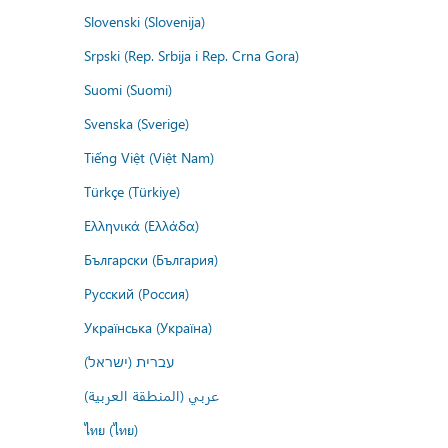
Slovenski (Slovenija)
Srpski (Rep. Srbija i Rep. Crna Gora)
Suomi (Suomi)
Svenska (Sverige)
Tiếng Việt (Việt Nam)
Türkçe (Türkiye)
Ελληνικά (Ελλάδα)
Български (България)
Русский (Россия)
Українська (Україна)
עברית (ישראל)
عربي (المنطقة العربية)
ไทย (ไทย)