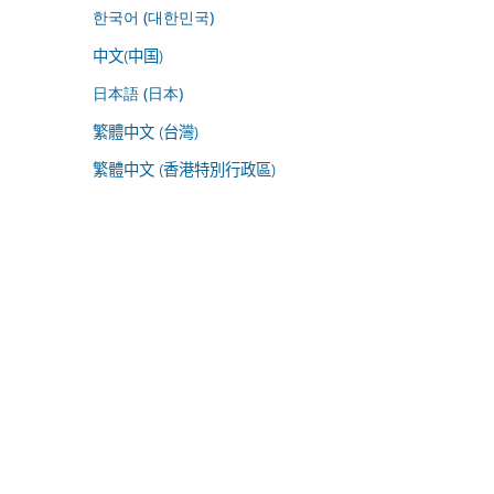
한국어 (대한민국)
中文(中国)
日本語 (日本)
繁體中文 (台灣)
繁體中文 (香港特別行政區)