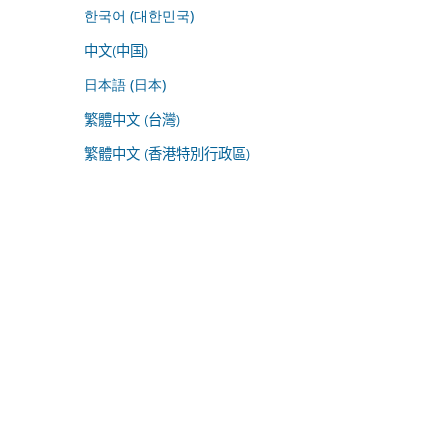
한국어 (대한민국)
中文(中国)
日本語 (日本)
繁體中文 (台灣)
繁體中文 (香港特別行政區)