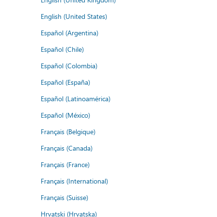
English (United States)
Español (Argentina)
Español (Chile)
Español (Colombia)
Español (España)
Español (Latinoamérica)
Español (México)
Français (Belgique)
Français (Canada)
Français (France)
Français (International)
Français (Suisse)
Hrvatski (Hrvatska)