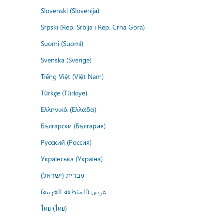
Slovenski (Slovenija)
Srpski (Rep. Srbija i Rep. Crna Gora)
Suomi (Suomi)
Svenska (Sverige)
Tiếng Việt (Việt Nam)
Türkçe (Türkiye)
Ελληνικά (Ελλάδα)
Български (България)
Русский (Россия)
Українська (Україна)
עברית (ישראל)
عربي (المنطقة العربية)
ไทย (ไทย)