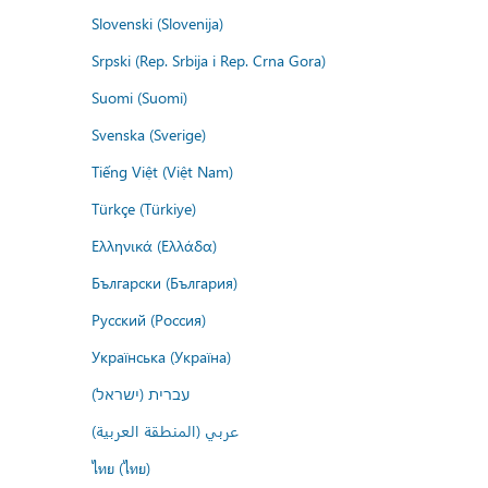
Slovenski (Slovenija)
Srpski (Rep. Srbija i Rep. Crna Gora)
Suomi (Suomi)
Svenska (Sverige)
Tiếng Việt (Việt Nam)
Türkçe (Türkiye)
Ελληνικά (Ελλάδα)
Български (България)
Русский (Россия)
Українська (Україна)
עברית (ישראל)
عربي (المنطقة العربية)
ไทย (ไทย)