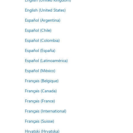
English (United States)
Español (Argentina)
Español (Chile)
Español (Colombia)
Español (España)
Español (Latinoamérica)
Español (México)
Français (Belgique)
Français (Canada)
Français (France)
Français (International)
Français (Suisse)
Hrvatski (Hrvatska)