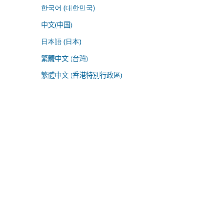
한국어 (대한민국)
中文(中国)
日本語 (日本)
繁體中文 (台灣)
繁體中文 (香港特別行政區)