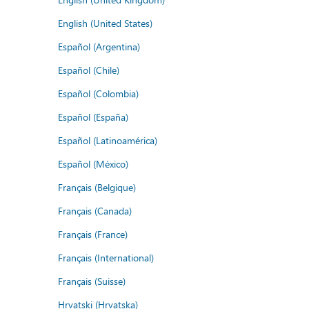
English (United States)
Español (Argentina)
Español (Chile)
Español (Colombia)
Español (España)
Español (Latinoamérica)
Español (México)
Français (Belgique)
Français (Canada)
Français (France)
Français (International)
Français (Suisse)
Hrvatski (Hrvatska)