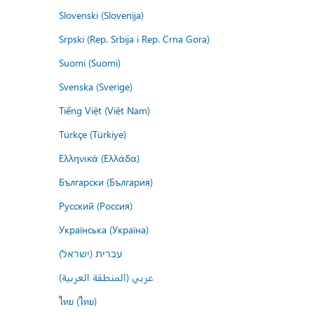
Slovenski (Slovenija)
Srpski (Rep. Srbija i Rep. Crna Gora)
Suomi (Suomi)
Svenska (Sverige)
Tiếng Việt (Việt Nam)
Türkçe (Türkiye)
Ελληνικά (Ελλάδα)
Български (България)
Русский (Россия)
Українська (Україна)
עברית (ישראל)
عربي (المنطقة العربية)
ไทย (ไทย)