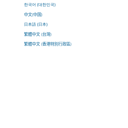
한국어 (대한민국)
中文(中国)
日本語 (日本)
繁體中文 (台灣)
繁體中文 (香港特別行政區)