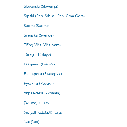
Slovenski (Slovenija)
Srpski (Rep. Srbija i Rep. Crna Gora)
Suomi (Suomi)
Svenska (Sverige)
Tiếng Việt (Việt Nam)
Türkçe (Türkiye)
Ελληνικά (Ελλάδα)
Български (България)
Русский (Россия)
Українська (Україна)
עברית (ישראל)
عربي (المنطقة العربية)
ไทย (ไทย)