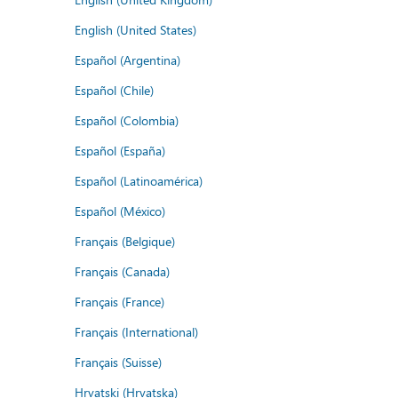
English (United States)
Español (Argentina)
Español (Chile)
Español (Colombia)
Español (España)
Español (Latinoamérica)
Español (México)
Français (Belgique)
Français (Canada)
Français (France)
Français (International)
Français (Suisse)
Hrvatski (Hrvatska)