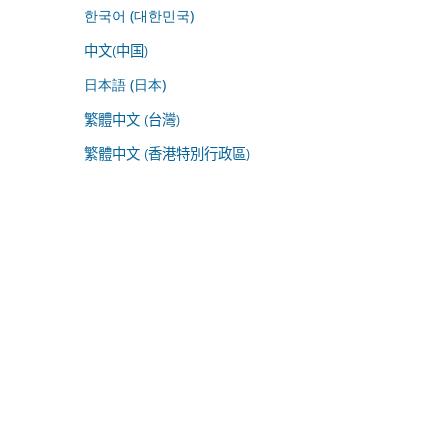
한국어 (대한민국)
中文(中国)
日本語 (日本)
繁體中文 (台灣)
繁體中文 (香港特別行政區)