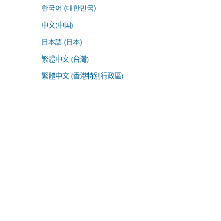
한국어 (대한민국)
中文(中国)
日本語 (日本)
繁體中文 (台灣)
繁體中文 (香港特別行政區)