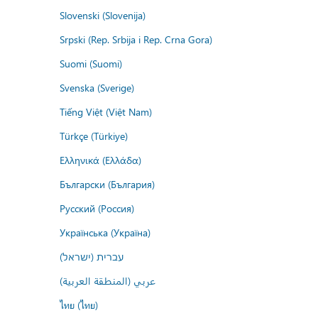
Slovenski (Slovenija)
Srpski (Rep. Srbija i Rep. Crna Gora)
Suomi (Suomi)
Svenska (Sverige)
Tiếng Việt (Việt Nam)
Türkçe (Türkiye)
Ελληνικά (Ελλάδα)
Български (България)
Русский (Россия)
Українська (Україна)
עברית (ישראל)
عربي (المنطقة العربية)
ไทย (ไทย)