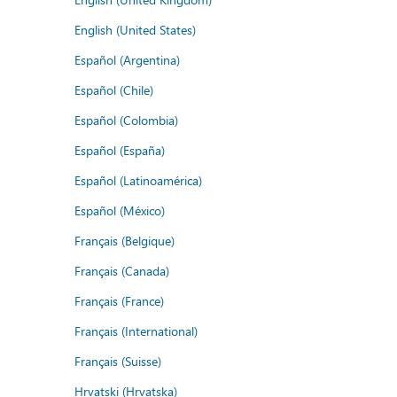
English (United States)
Español (Argentina)
Español (Chile)
Español (Colombia)
Español (España)
Español (Latinoamérica)
Español (México)
Français (Belgique)
Français (Canada)
Français (France)
Français (International)
Français (Suisse)
Hrvatski (Hrvatska)