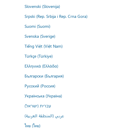
Slovenski (Slovenija)
Srpski (Rep. Srbija i Rep. Crna Gora)
Suomi (Suomi)
Svenska (Sverige)
Tiếng Việt (Việt Nam)
Türkçe (Türkiye)
Ελληνικά (Ελλάδα)
Български (България)
Русский (Россия)
Українська (Україна)
עברית (ישראל)
عربي (المنطقة العربية)
ไทย (ไทย)