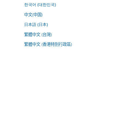
한국어 (대한민국)
中文(中国)
日本語 (日本)
繁體中文 (台灣)
繁體中文 (香港特別行政區)