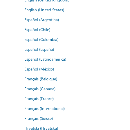
English (United States)
Español (Argentina)
Español (Chile)
Español (Colombia)
Español (España)
Español (Latinoamérica)
Español (México)
Français (Belgique)
Français (Canada)
Français (France)
Français (International)
Français (Suisse)
Hrvatski (Hrvatska)