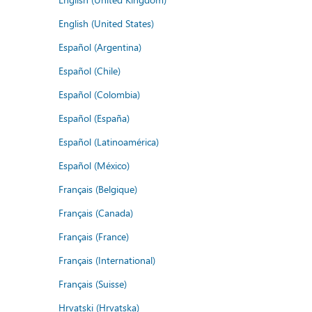
English (United States)
Español (Argentina)
Español (Chile)
Español (Colombia)
Español (España)
Español (Latinoamérica)
Español (México)
Français (Belgique)
Français (Canada)
Français (France)
Français (International)
Français (Suisse)
Hrvatski (Hrvatska)