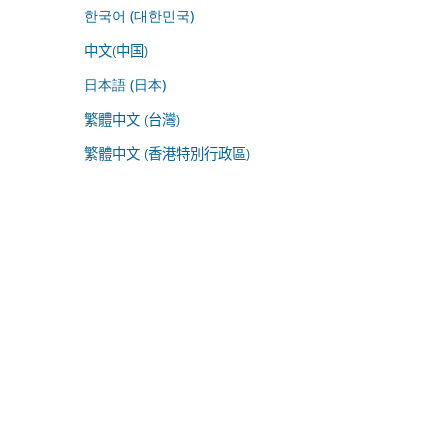
한국어 (대한민국)
中文(中国)
日本語 (日本)
繁體中文 (台灣)
繁體中文 (香港特別行政區)