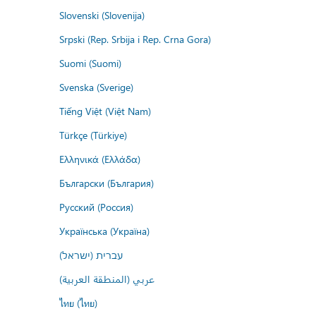
Slovenski (Slovenija)
Srpski (Rep. Srbija i Rep. Crna Gora)
Suomi (Suomi)
Svenska (Sverige)
Tiếng Việt (Việt Nam)
Türkçe (Türkiye)
Ελληνικά (Ελλάδα)
Български (България)
Русский (Россия)
Українська (Україна)
עברית (ישראל)
عربي (المنطقة العربية)
ไทย (ไทย)