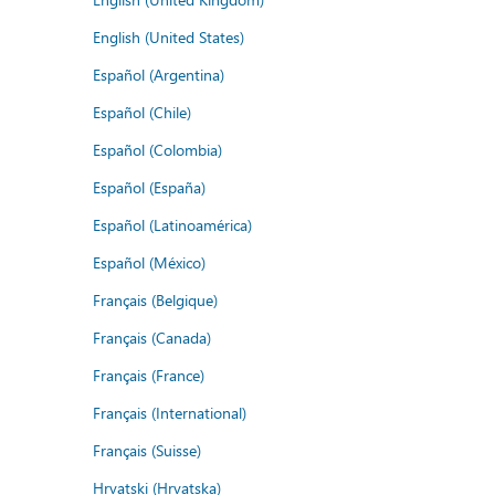
English (United States)
Español (Argentina)
Español (Chile)
Español (Colombia)
Español (España)
Español (Latinoamérica)
Español (México)
Français (Belgique)
Français (Canada)
Français (France)
Français (International)
Français (Suisse)
Hrvatski (Hrvatska)