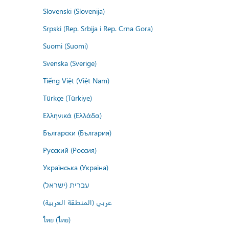
Slovenski (Slovenija)
Srpski (Rep. Srbija i Rep. Crna Gora)
Suomi (Suomi)
Svenska (Sverige)
Tiếng Việt (Việt Nam)
Türkçe (Türkiye)
Ελληνικά (Ελλάδα)
Български (България)
Русский (Россия)
Українська (Україна)
עברית (ישראל)
عربي (المنطقة العربية)
ไทย (ไทย)