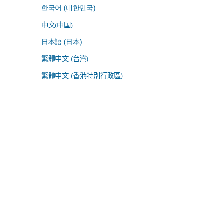
한국어 (대한민국)
中文(中国)
日本語 (日本)
繁體中文 (台灣)
繁體中文 (香港特別行政區)