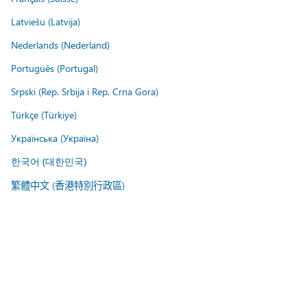
Latviešu (Latvija)
Nederlands (Nederland)
Português (Portugal)
Srpski (Rep. Srbija i Rep. Crna Gora)
Türkçe (Türkiye)
Українська (Україна)
한국어 (대한민국)
繁體中文 (香港特別行政區)