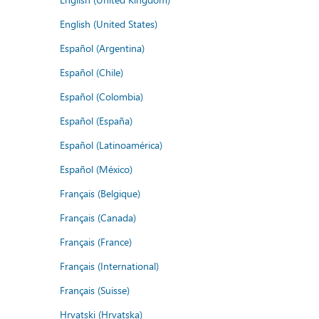
English (United States)
Español (Argentina)
Español (Chile)
Español (Colombia)
Español (España)
Español (Latinoamérica)
Español (México)
Français (Belgique)
Français (Canada)
Français (France)
Français (International)
Français (Suisse)
Hrvatski (Hrvatska)