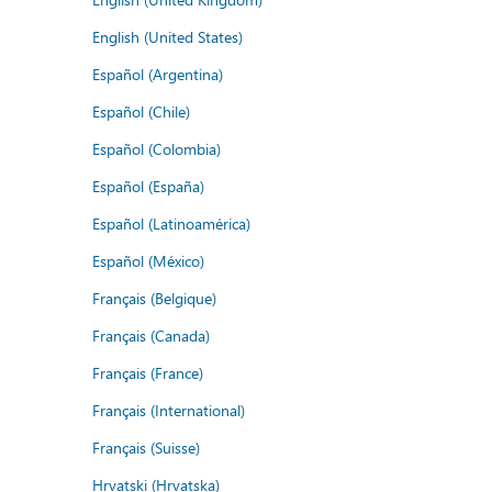
English (United States)
Español (Argentina)
Español (Chile)
Español (Colombia)
Español (España)
Español (Latinoamérica)
Español (México)
Français (Belgique)
Français (Canada)
Français (France)
Français (International)
Français (Suisse)
Hrvatski (Hrvatska)