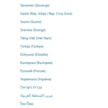
Slovenski (Slovenija)
Srpski (Rep. Srbija i Rep. Crna Gora)
Suomi (Suomi)
Svenska (Sverige)
Tiếng Việt (Việt Nam)
Türkçe (Türkiye)
Ελληνικά (Ελλάδα)
Български (България)
Русский (Россия)
Українська (Україна)
עברית (ישראל)
عربي (المنطقة العربية)
ไทย (ไทย)