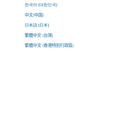
한국어 (대한민국)
中文(中国)
日本語 (日本)
繁體中文 (台灣)
繁體中文 (香港特別行政區)