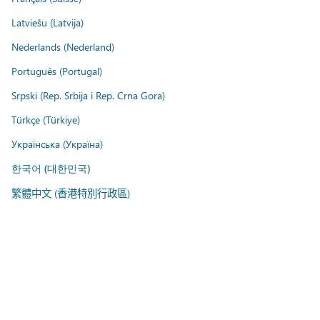
Latviešu (Latvija)
Nederlands (Nederland)
Português (Portugal)
Srpski (Rep. Srbija i Rep. Crna Gora)
Türkçe (Türkiye)
Українська (Україна)
한국어 (대한민국)
繁體中文 (香港特別行政區)