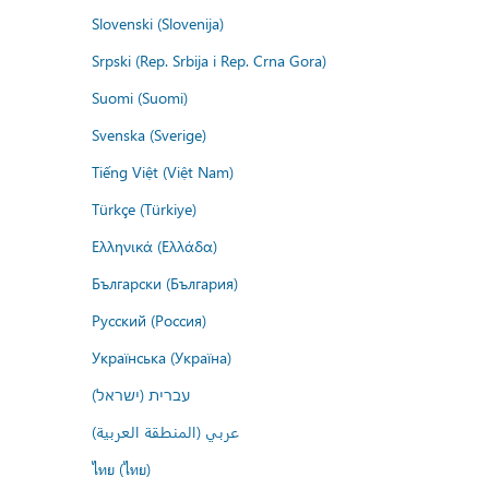
Slovenski (Slovenija)
Srpski (Rep. Srbija i Rep. Crna Gora)
Suomi (Suomi)
Svenska (Sverige)
Tiếng Việt (Việt Nam)
Türkçe (Türkiye)
Ελληνικά (Ελλάδα)
Български (България)
Русский (Россия)
Українська (Україна)
עברית (ישראל)
عربي (المنطقة العربية)
ไทย (ไทย)