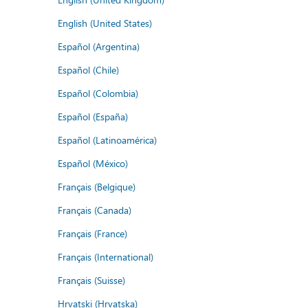
English (United States)
Español (Argentina)
Español (Chile)
Español (Colombia)
Español (España)
Español (Latinoamérica)
Español (México)
Français (Belgique)
Français (Canada)
Français (France)
Français (International)
Français (Suisse)
Hrvatski (Hrvatska)