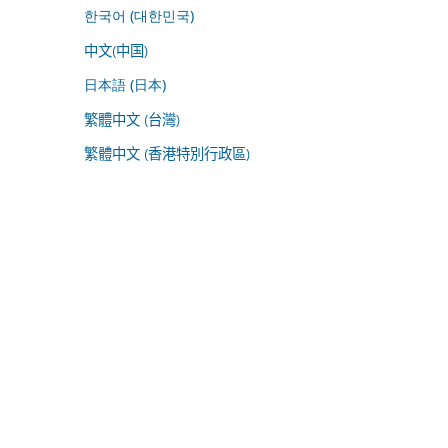
한국어 (대한민국)
中文(中国)
日本語 (日本)
繁體中文 (台灣)
繁體中文 (香港特別行政區)