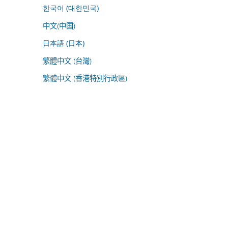
한국어 (대한민국)
中文(中国)
日本語 (日本)
繁體中文 (台灣)
繁體中文 (香港特別行政區)