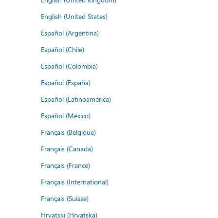
English (United States)
Español (Argentina)
Español (Chile)
Español (Colombia)
Español (España)
Español (Latinoamérica)
Español (México)
Français (Belgique)
Français (Canada)
Français (France)
Français (International)
Français (Suisse)
Hrvatski (Hrvatska)