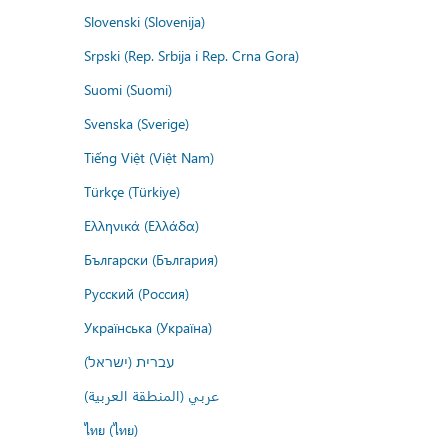
Slovenski (Slovenija)
Srpski (Rep. Srbija i Rep. Crna Gora)
Suomi (Suomi)
Svenska (Sverige)
Tiếng Việt (Việt Nam)
Türkçe (Türkiye)
Ελληνικά (Ελλάδα)
Български (България)
Русский (Россия)
Українська (Україна)
עברית (ישראל)
عربي (المنطقة العربية)
ไทย (ไทย)