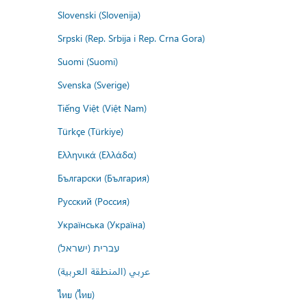
Slovenski (Slovenija)
Srpski (Rep. Srbija i Rep. Crna Gora)
Suomi (Suomi)
Svenska (Sverige)
Tiếng Việt (Việt Nam)
Türkçe (Türkiye)
Ελληνικά (Ελλάδα)
Български (България)
Русский (Россия)
Українська (Україна)
עברית (ישראל)
عربي (المنطقة العربية)
ไทย (ไทย)