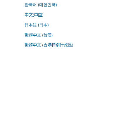
한국어 (대한민국)
中文(中国)
日本語 (日本)
繁體中文 (台灣)
繁體中文 (香港特別行政區)