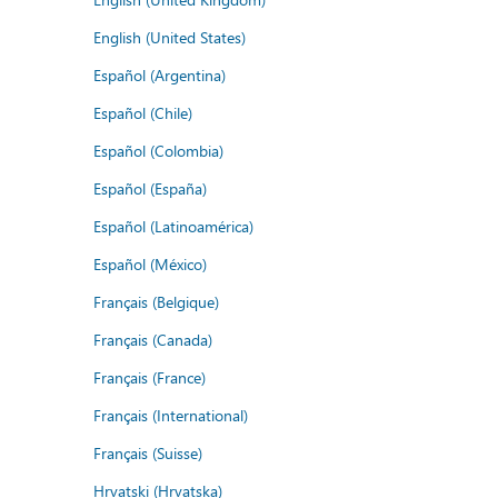
English (United States)
Español (Argentina)
Español (Chile)
Español (Colombia)
Español (España)
Español (Latinoamérica)
Español (México)
Français (Belgique)
Français (Canada)
Français (France)
Français (International)
Français (Suisse)
Hrvatski (Hrvatska)