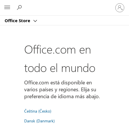
Iniciar
Microsoft
sesión
en
Office Store
tu
cuenta
Office.com en
todo el mundo
Office.com está disponible en
varios países y regiones. Elija su
preferencia de idioma más abajo.
Čeština (Česko)
Dansk (Danmark)