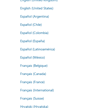
English (United States)
Español (Argentina)
Español (Chile)
Español (Colombia)
Español (España)
Español (Latinoamérica)
Español (México)
Français (Belgique)
Français (Canada)
Français (France)
Français (International)
Français (Suisse)
Hrvatski (Hrvatska)