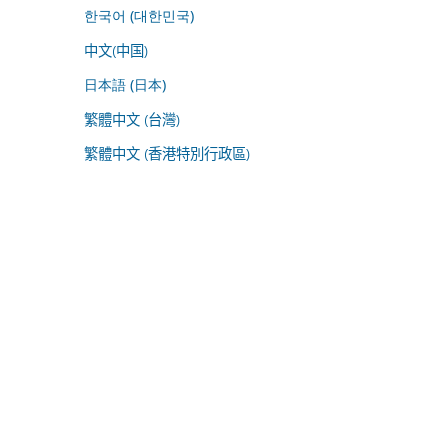
한국어 (대한민국)
中文(中国)
日本語 (日本)
繁體中文 (台灣)
繁體中文 (香港特別行政區)