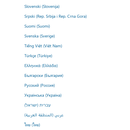
Slovenski (Slovenija)
Srpski (Rep. Srbija i Rep. Crna Gora)
Suomi (Suomi)
Svenska (Sverige)
Tiếng Việt (Việt Nam)
Türkçe (Türkiye)
Ελληνικά (Ελλάδα)
Български (България)
Русский (Россия)
Українська (Україна)
עברית (ישראל)
عربي (المنطقة العربية)
ไทย (ไทย)