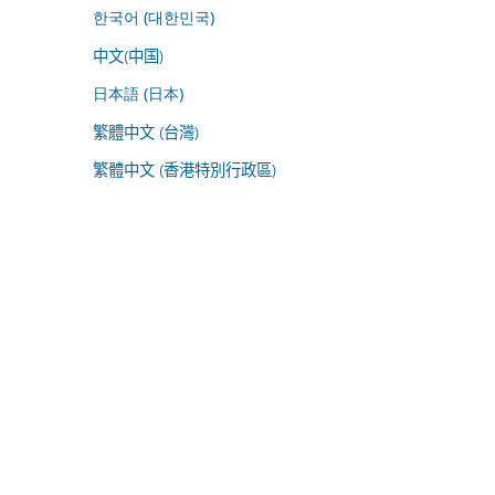
한국어 (대한민국)
中文(中国)
日本語 (日本)
繁體中文 (台灣)
繁體中文 (香港特別行政區)