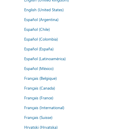
English (United States)
Español (Argentina)
Español (Chile)
Español (Colombia)
Español (España)
Español (Latinoamérica)
Español (México)
Français (Belgique)
Français (Canada)
Français (France)
Français (International)
Français (Suisse)
Hrvatski (Hrvatska)