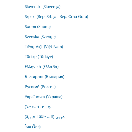
Slovenski (Slovenija)
Srpski (Rep. Srbija i Rep. Crna Gora)
Suomi (Suomi)
Svenska (Sverige)
Tiếng Việt (Việt Nam)
Türkçe (Türkiye)
Ελληνικά (Ελλάδα)
Български (България)
Русский (Россия)
Українська (Україна)
עברית (ישראל)
عربي (المنطقة العربية)
ไทย (ไทย)