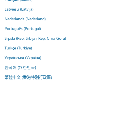
Latviešu (Latvija)
Nederlands (Nederland)
Português (Portugal)
Srpski (Rep. Srbija i Rep. Crna Gora)
Türkçe (Türkiye)
Українська (Україна)
한국어 (대한민국)
繁體中文 (香港特別行政區)