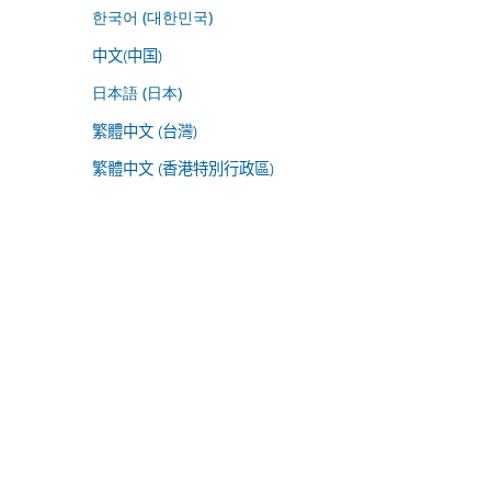
한국어 (대한민국)
中文(中国)
日本語 (日本)
繁體中文 (台灣)
繁體中文 (香港特別行政區)