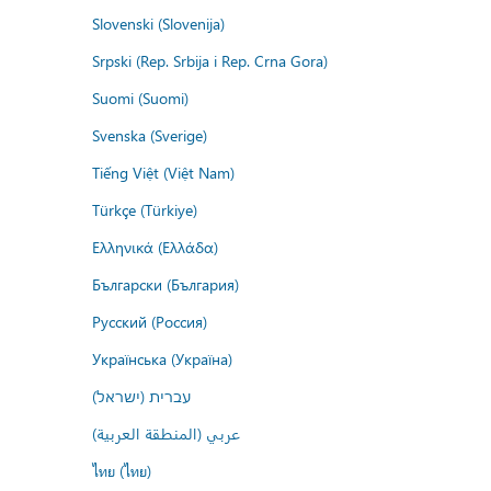
Slovenski (Slovenija)
Srpski (Rep. Srbija i Rep. Crna Gora)
Suomi (Suomi)
Svenska (Sverige)
Tiếng Việt (Việt Nam)
Türkçe (Türkiye)
Ελληνικά (Ελλάδα)
Български (България)
Русский (Россия)
Українська (Україна)
עברית (ישראל)
عربي (المنطقة العربية)
ไทย (ไทย)