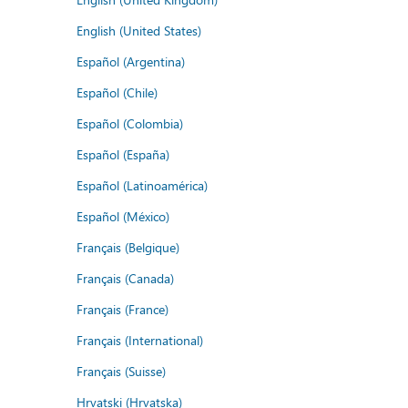
English (United States)
Español (Argentina)
Español (Chile)
Español (Colombia)
Español (España)
Español (Latinoamérica)
Español (México)
Français (Belgique)
Français (Canada)
Français (France)
Français (International)
Français (Suisse)
Hrvatski (Hrvatska)