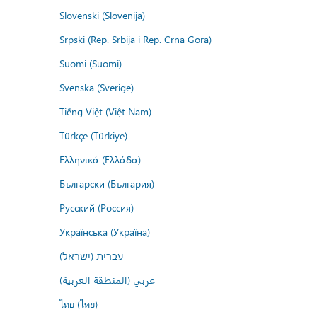
Slovenski (Slovenija)
Srpski (Rep. Srbija i Rep. Crna Gora)
Suomi (Suomi)
Svenska (Sverige)
Tiếng Việt (Việt Nam)
Türkçe (Türkiye)
Ελληνικά (Ελλάδα)
Български (България)
Русский (Россия)
Українська (Україна)
עברית (ישראל)
عربي (المنطقة العربية)
ไทย (ไทย)