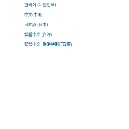
한국어 (대한민국)
中文(中国)
日本語 (日本)
繁體中文 (台灣)
繁體中文 (香港特別行政區)