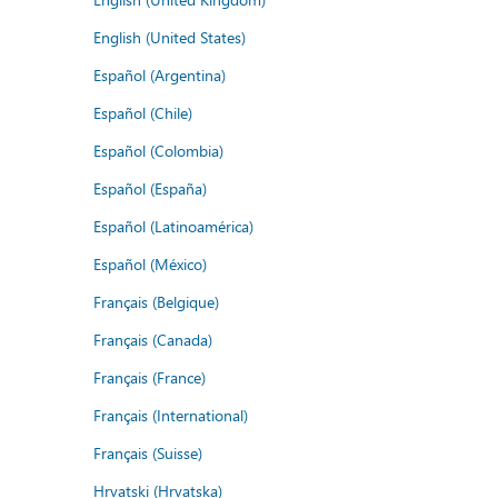
English (United States)
Español (Argentina)
Español (Chile)
Español (Colombia)
Español (España)
Español (Latinoamérica)
Español (México)
Français (Belgique)
Français (Canada)
Français (France)
Français (International)
Français (Suisse)
Hrvatski (Hrvatska)