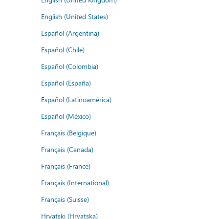
English (United States)
Español (Argentina)
Español (Chile)
Español (Colombia)
Español (España)
Español (Latinoamérica)
Español (México)
Français (Belgique)
Français (Canada)
Français (France)
Français (International)
Français (Suisse)
Hrvatski (Hrvatska)