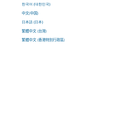
한국어 (대한민국)
中文(中国)
日本語 (日本)
繁體中文 (台灣)
繁體中文 (香港特別行政區)