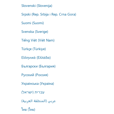
Slovenski (Slovenija)
Srpski (Rep. Srbija i Rep. Crna Gora)
Suomi (Suomi)
Svenska (Sverige)
Tiếng Việt (Việt Nam)
Türkçe (Türkiye)
Ελληνικά (Ελλάδα)
Български (България)
Русский (Россия)
Українська (Україна)
עברית (ישראל)
عربي (المنطقة العربية)
ไทย (ไทย)