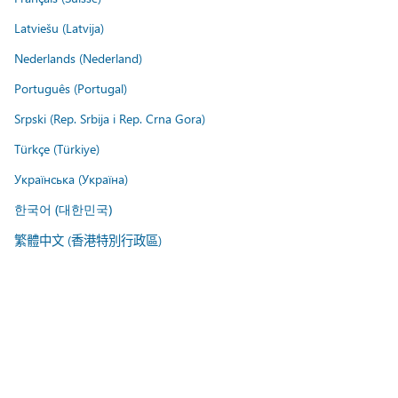
Latviešu (Latvija)
Nederlands (Nederland)
Português (Portugal)
Srpski (Rep. Srbija i Rep. Crna Gora)
Türkçe (Türkiye)
Українська (Україна)
한국어 (대한민국)
繁體中文 (香港特別行政區)