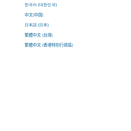
한국어 (대한민국)
中文(中国)
日本語 (日本)
繁體中文 (台灣)
繁體中文 (香港特別行政區)