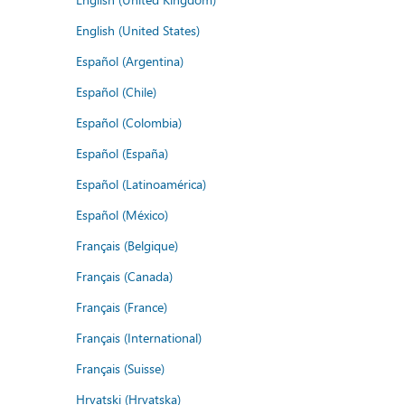
English (United States)
Español (Argentina)
Español (Chile)
Español (Colombia)
Español (España)
Español (Latinoamérica)
Español (México)
Français (Belgique)
Français (Canada)
Français (France)
Français (International)
Français (Suisse)
Hrvatski (Hrvatska)