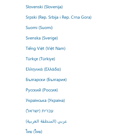
Slovenski (Slovenija)
Srpski (Rep. Srbija i Rep. Crna Gora)
Suomi (Suomi)
Svenska (Sverige)
Tiếng Việt (Việt Nam)
Türkçe (Türkiye)
Ελληνικά (Ελλάδα)
Български (България)
Русский (Россия)
Українська (Україна)
עברית (ישראל)
عربي (المنطقة العربية)
ไทย (ไทย)