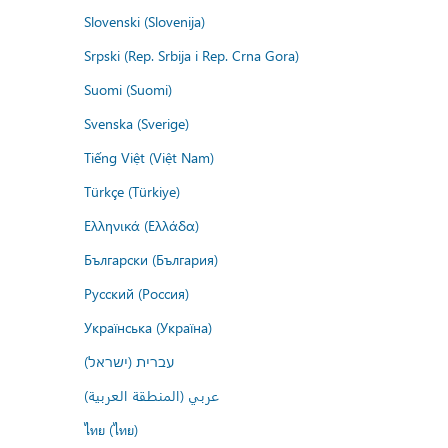
Slovenski (Slovenija)
Srpski (Rep. Srbija i Rep. Crna Gora)
Suomi (Suomi)
Svenska (Sverige)
Tiếng Việt (Việt Nam)
Türkçe (Türkiye)
Ελληνικά (Ελλάδα)
Български (България)
Русский (Россия)
Українська (Україна)
עברית (ישראל)
عربي (المنطقة العربية)
ไทย (ไทย)