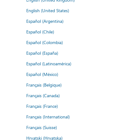
English (United States)
Español (Argentina)
Español (Chile)
Español (Colombia)
Español (España)
Español (Latinoamérica)
Español (México)
Français (Belgique)
Français (Canada)
Français (France)
Français (International)
Français (Suisse)
Hrvatski (Hrvatska)