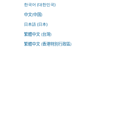
한국어 (대한민국)
中文(中国)
日本語 (日本)
繁體中文 (台灣)
繁體中文 (香港特別行政區)