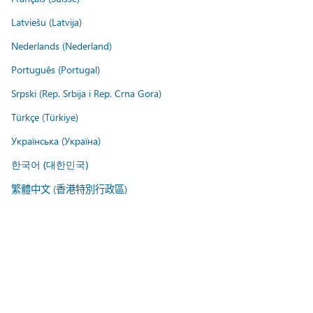
Latviešu (Latvija)
Nederlands (Nederland)
Português (Portugal)
Srpski (Rep. Srbija i Rep. Crna Gora)
Türkçe (Türkiye)
Українська (Україна)
한국어 (대한민국)
繁體中文 (香港特別行政區)