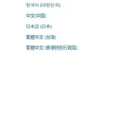
한국어 (대한민국)
中文(中国)
日本語 (日本)
繁體中文 (台灣)
繁體中文 (香港特別行政區)