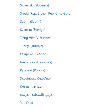
Slovenski (Slovenija)
Srpski (Rep. Srbija i Rep. Crna Gora)
Suomi (Suomi)
Svenska (Sverige)
Tiếng Việt (Việt Nam)
Türkçe (Türkiye)
Ελληνικά (Ελλάδα)
Български (България)
Русский (Россия)
Українська (Україна)
עברית (ישראל)
عربي (المنطقة العربية)
ไทย (ไทย)