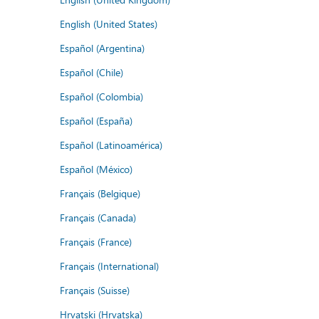
English (United States)
Español (Argentina)
Español (Chile)
Español (Colombia)
Español (España)
Español (Latinoamérica)
Español (México)
Français (Belgique)
Français (Canada)
Français (France)
Français (International)
Français (Suisse)
Hrvatski (Hrvatska)