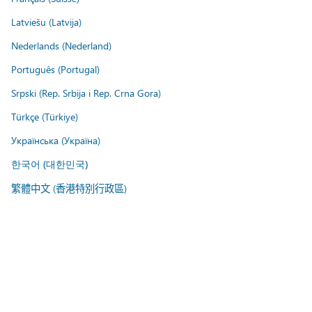
Latviešu (Latvija)
Nederlands (Nederland)
Português (Portugal)
Srpski (Rep. Srbija i Rep. Crna Gora)
Türkçe (Türkiye)
Українська (Україна)
한국어 (대한민국)
繁體中文 (香港特別行政區)