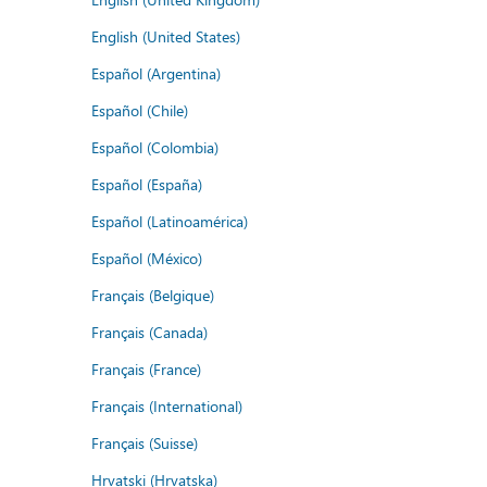
English (United States)
Español (Argentina)
Español (Chile)
Español (Colombia)
Español (España)
Español (Latinoamérica)
Español (México)
Français (Belgique)
Français (Canada)
Français (France)
Français (International)
Français (Suisse)
Hrvatski (Hrvatska)