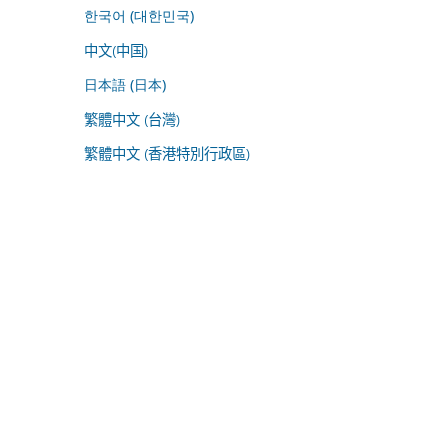
한국어 (대한민국)
中文(中国)
日本語 (日本)
繁體中文 (台灣)
繁體中文 (香港特別行政區)