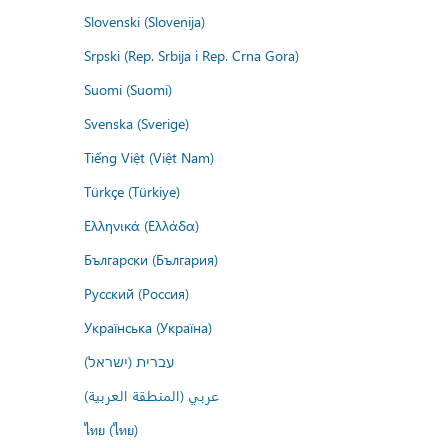
Slovenski (Slovenija)
Srpski (Rep. Srbija i Rep. Crna Gora)
Suomi (Suomi)
Svenska (Sverige)
Tiếng Việt (Việt Nam)
Türkçe (Türkiye)
Ελληνικά (Ελλάδα)
Български (България)
Русский (Россия)
Українська (Україна)
עברית (ישראל)
عربي (المنطقة العربية)
ไทย (ไทย)