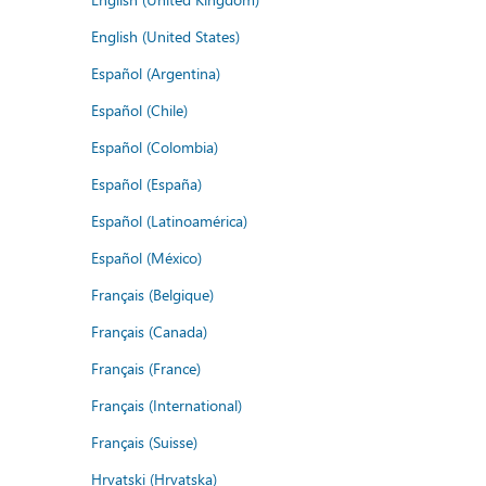
English (United States)
Español (Argentina)
Español (Chile)
Español (Colombia)
Español (España)
Español (Latinoamérica)
Español (México)
Français (Belgique)
Français (Canada)
Français (France)
Français (International)
Français (Suisse)
Hrvatski (Hrvatska)