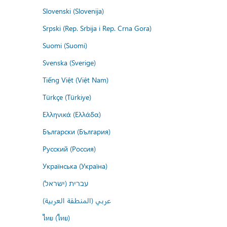
Slovenski (Slovenija)
Srpski (Rep. Srbija i Rep. Crna Gora)
Suomi (Suomi)
Svenska (Sverige)
Tiếng Việt (Việt Nam)
Türkçe (Türkiye)
Ελληνικά (Ελλάδα)
Български (България)
Русский (Россия)
Українська (Україна)
עברית (ישראל)
عربي (المنطقة العربية)
ไทย (ไทย)