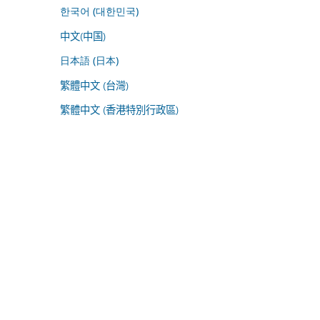
한국어 (대한민국)
中文(中国)
日本語 (日本)
繁體中文 (台灣)
繁體中文 (香港特別行政區)