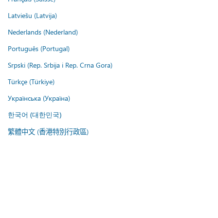
Latviešu (Latvija)
Nederlands (Nederland)
Português (Portugal)
Srpski (Rep. Srbija i Rep. Crna Gora)
Türkçe (Türkiye)
Українська (Україна)
한국어 (대한민국)
繁體中文 (香港特別行政區)