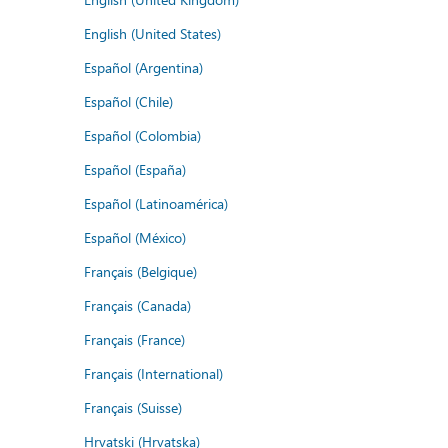
English (United States)
Español (Argentina)
Español (Chile)
Español (Colombia)
Español (España)
Español (Latinoamérica)
Español (México)
Français (Belgique)
Français (Canada)
Français (France)
Français (International)
Français (Suisse)
Hrvatski (Hrvatska)