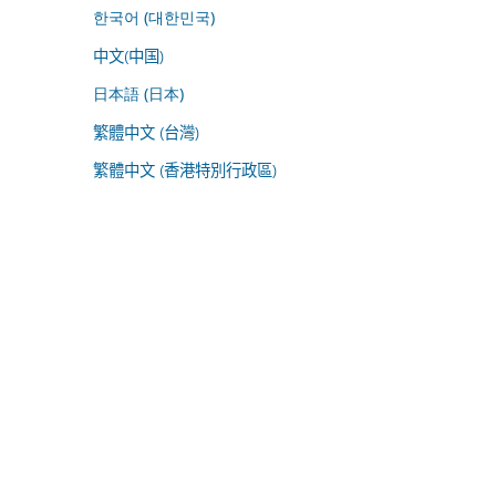
한국어 (대한민국)
中文(中国)
日本語 (日本)
繁體中文 (台灣)
繁體中文 (香港特別行政區)