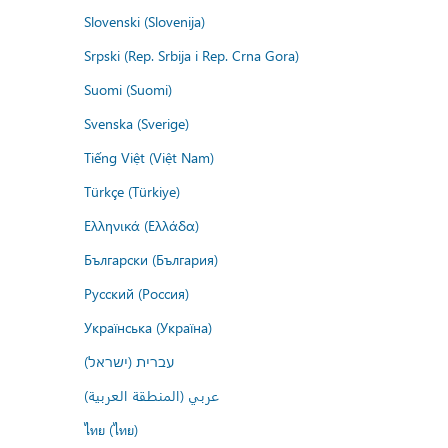
Slovenski (Slovenija)
Srpski (Rep. Srbija i Rep. Crna Gora)
Suomi (Suomi)
Svenska (Sverige)
Tiếng Việt (Việt Nam)
Türkçe (Türkiye)
Ελληνικά (Ελλάδα)
Български (България)
Русский (Россия)
Українська (Україна)
עברית (ישראל)
عربي (المنطقة العربية)
ไทย (ไทย)