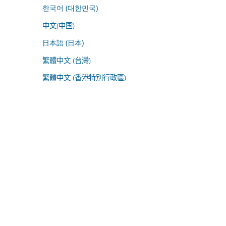
한국어 (대한민국)
中文(中国)
日本語 (日本)
繁體中文 (台灣)
繁體中文 (香港特別行政區)