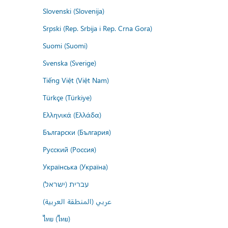
Slovenski (Slovenija)
Srpski (Rep. Srbija i Rep. Crna Gora)
Suomi (Suomi)
Svenska (Sverige)
Tiếng Việt (Việt Nam)
Türkçe (Türkiye)
Ελληνικά (Ελλάδα)
Български (България)
Русский (Россия)
Українська (Україна)
עברית (ישראל)
عربي (المنطقة العربية)
ไทย (ไทย)