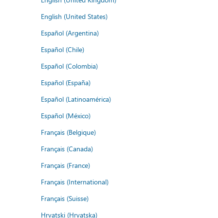
English (United States)
Español (Argentina)
Español (Chile)
Español (Colombia)
Español (España)
Español (Latinoamérica)
Español (México)
Français (Belgique)
Français (Canada)
Français (France)
Français (International)
Français (Suisse)
Hrvatski (Hrvatska)