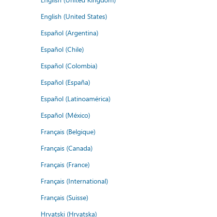
English (United States)
Español (Argentina)
Español (Chile)
Español (Colombia)
Español (España)
Español (Latinoamérica)
Español (México)
Français (Belgique)
Français (Canada)
Français (France)
Français (International)
Français (Suisse)
Hrvatski (Hrvatska)