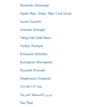
Slovenski (Slovenija)
Srpski (Rep. Srbija i Rep. Crna Gora)
Suomi (Suomi)
Svenska (Sverige)
Tiếng Việt (Việt Nam)
Türkçe (Türkiye)
Ελληνικά (Ελλάδα)
Български (България)
Русский (Россия)
Українська (Україна)
עברית (ישראל)
عربي (المنطقة العربية)
ไทย (ไทย)