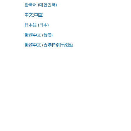
한국어 (대한민국)
中文(中国)
日本語 (日本)
繁體中文 (台灣)
繁體中文 (香港特別行政區)