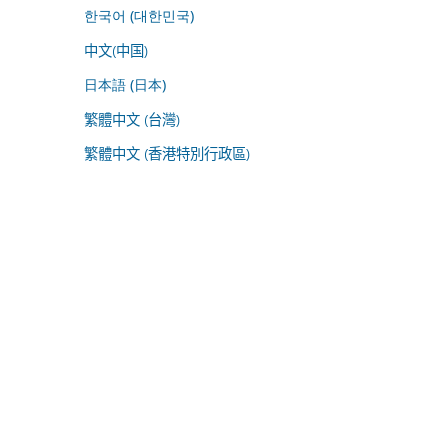
한국어 (대한민국)
中文(中国)
日本語 (日本)
繁體中文 (台灣)
繁體中文 (香港特別行政區)