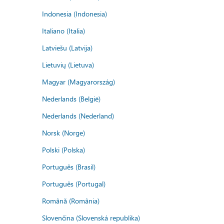
Indonesia (Indonesia)
Italiano (Italia)
Latviešu (Latvija)
Lietuvių (Lietuva)
Magyar (Magyarország)
Nederlands (België)
Nederlands (Nederland)
Norsk (Norge)
Polski (Polska)
Português (Brasil)
Português (Portugal)
Română (România)
Slovenčina (Slovenská republika)