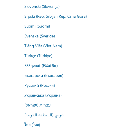
Slovenski (Slovenija)
Srpski (Rep. Srbija i Rep. Crna Gora)
Suomi (Suomi)
Svenska (Sverige)
Tiếng Việt (Việt Nam)
Türkçe (Türkiye)
Ελληνικά (Ελλάδα)
Български (България)
Русский (Россия)
Українська (Україна)
עברית (ישראל)
عربي (المنطقة العربية)
ไทย (ไทย)