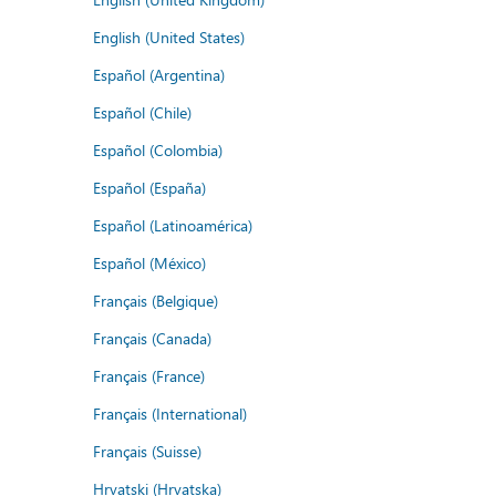
English (United States)
Español (Argentina)
Español (Chile)
Español (Colombia)
Español (España)
Español (Latinoamérica)
Español (México)
Français (Belgique)
Français (Canada)
Français (France)
Français (International)
Français (Suisse)
Hrvatski (Hrvatska)