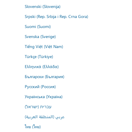
Slovenski (Slovenija)
Srpski (Rep. Srbija i Rep. Crna Gora)
Suomi (Suomi)
Svenska (Sverige)
Tiếng Việt (Việt Nam)
Türkçe (Türkiye)
Ελληνικά (Ελλάδα)
Български (България)
Русский (Россия)
Українська (Україна)
עברית (ישראל)
عربي (المنطقة العربية)
ไทย (ไทย)