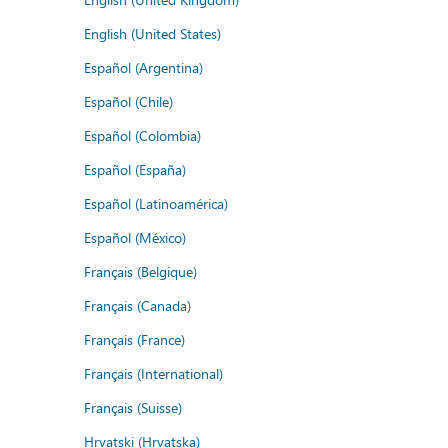
English (United States)
Español (Argentina)
Español (Chile)
Español (Colombia)
Español (España)
Español (Latinoamérica)
Español (México)
Français (Belgique)
Français (Canada)
Français (France)
Français (International)
Français (Suisse)
Hrvatski (Hrvatska)