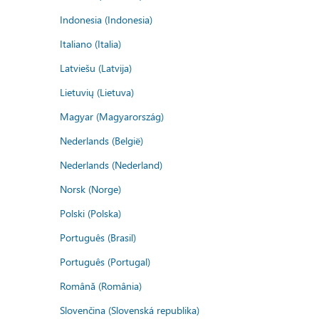
Indonesia (Indonesia)
Italiano (Italia)
Latviešu (Latvija)
Lietuvių (Lietuva)
Magyar (Magyarország)
Nederlands (België)
Nederlands (Nederland)
Norsk (Norge)
Polski (Polska)
Português (Brasil)
Português (Portugal)
Română (România)
Slovenčina (Slovenská republika)