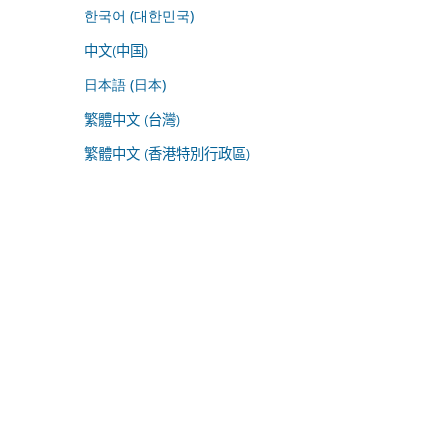
한국어 (대한민국)
中文(中国)
日本語 (日本)
繁體中文 (台灣)
繁體中文 (香港特別行政區)