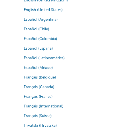
English (United States)
Español (Argentina)
Español (Chile)
Español (Colombia)
Español (España)
Español (Latinoamérica)
Español (México)
Français (Belgique)
Français (Canada)
Français (France)
Français (International)
Français (Suisse)
Hrvatski (Hrvatska)