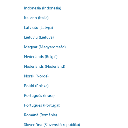
Indonesia (Indonesia)
Italiano (Italia)
Latviešu (Latvija)
Lietuvių (Lietuva)
Magyar (Magyarország)
Nederlands (België)
Nederlands (Nederland)
Norsk (Norge)
Polski (Polska)
Português (Brasil)
Português (Portugal)
Română (România)
Slovenčina (Slovenská republika)