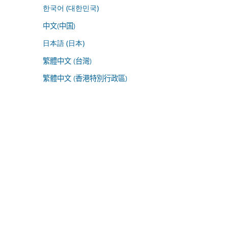
한국어 (대한민국)
中文(中国)
日本語 (日本)
繁體中文 (台灣)
繁體中文 (香港特別行政區)