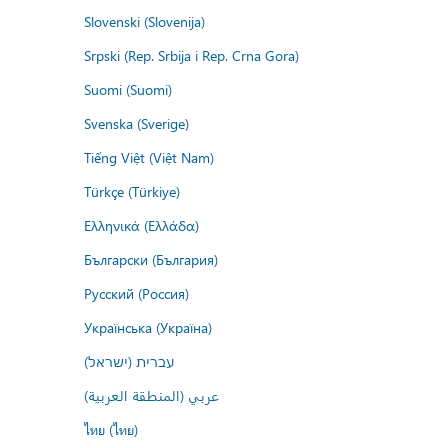
Slovenski (Slovenija)
Srpski (Rep. Srbija i Rep. Crna Gora)
Suomi (Suomi)
Svenska (Sverige)
Tiếng Việt (Việt Nam)
Türkçe (Türkiye)
Ελληνικά (Ελλάδα)
Български (България)
Русский (Россия)
Українська (Україна)
עברית (ישראל)
عربي (المنطقة العربية)
ไทย (ไทย)