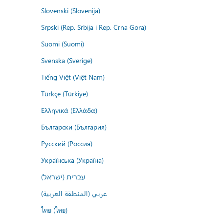
Slovenski (Slovenija)
Srpski (Rep. Srbija i Rep. Crna Gora)
Suomi (Suomi)
Svenska (Sverige)
Tiếng Việt (Việt Nam)
Türkçe (Türkiye)
Ελληνικά (Ελλάδα)
Български (България)
Русский (Россия)
Українська (Україна)
עברית (ישראל)
عربي (المنطقة العربية)
ไทย (ไทย)