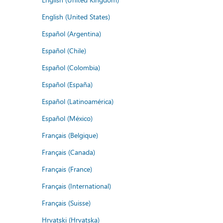
English (United States)
Español (Argentina)
Español (Chile)
Español (Colombia)
Español (España)
Español (Latinoamérica)
Español (México)
Français (Belgique)
Français (Canada)
Français (France)
Français (International)
Français (Suisse)
Hrvatski (Hrvatska)