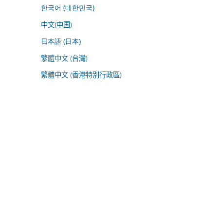
한국어 (대한민국)
中文(中国)
日本語 (日本)
繁體中文 (台灣)
繁體中文 (香港特別行政區)