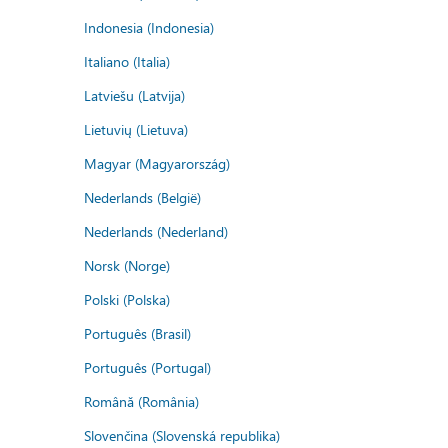
Indonesia (Indonesia)
Italiano (Italia)
Latviešu (Latvija)
Lietuvių (Lietuva)
Magyar (Magyarország)
Nederlands (België)
Nederlands (Nederland)
Norsk (Norge)
Polski (Polska)
Português (Brasil)
Português (Portugal)
Română (România)
Slovenčina (Slovenská republika)