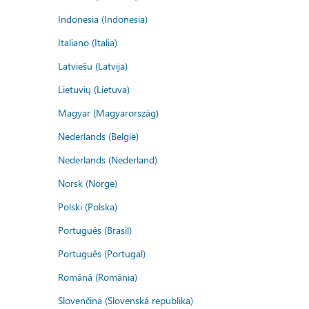
Indonesia (Indonesia)
Italiano (Italia)
Latviešu (Latvija)
Lietuvių (Lietuva)
Magyar (Magyarország)
Nederlands (België)
Nederlands (Nederland)
Norsk (Norge)
Polski (Polska)
Português (Brasil)
Português (Portugal)
Română (România)
Slovenčina (Slovenská republika)