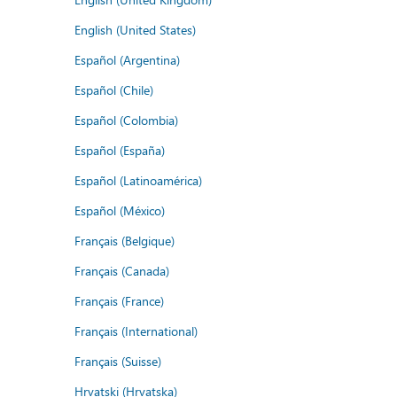
English (United States)
Español (Argentina)
Español (Chile)
Español (Colombia)
Español (España)
Español (Latinoamérica)
Español (México)
Français (Belgique)
Français (Canada)
Français (France)
Français (International)
Français (Suisse)
Hrvatski (Hrvatska)