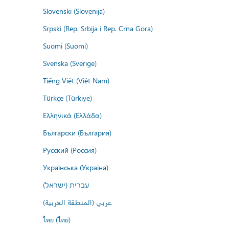
Slovenski (Slovenija)
Srpski (Rep. Srbija i Rep. Crna Gora)
Suomi (Suomi)
Svenska (Sverige)
Tiếng Việt (Việt Nam)
Türkçe (Türkiye)
Ελληνικά (Ελλάδα)
Български (България)
Русский (Россия)
Українська (Україна)
עברית (ישראל)
عربي (المنطقة العربية)
ไทย (ไทย)