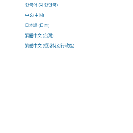
한국어 (대한민국)
中文(中国)
日本語 (日本)
繁體中文 (台灣)
繁體中文 (香港特別行政區)