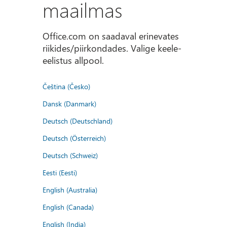
maailmas
Office.com on saadaval erinevates
riikides/piirkondades. Valige keele-
eelistus allpool.
Čeština (Česko)
Dansk (Danmark)
Deutsch (Deutschland)
Deutsch (Österreich)
Deutsch (Schweiz)
Eesti (Eesti)
English (Australia)
English (Canada)
English (India)