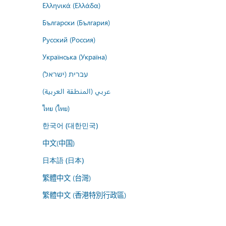
Ελληνικά (Ελλάδα)
Български (България)
Русский (Россия)
Українська (Україна)
עברית (ישראל)
عربي (المنطقة العربية)
ไทย (ไทย)
한국어 (대한민국)
中文(中国)
日本語 (日本)
繁體中文 (台灣)
繁體中文 (香港特別行政區)