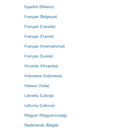
Español (México)
Français (Belgique)
Français (Canada)
Français (France)
Français (International)
Français (Suisse)
Hrvatski (Hrvatska)
Indonesia (Indonesia)
Italiano (Italia)
Latviešu (Latvija)
Lietuvių (Lietuva)
Magyar (Magyarország)
Nederlands (België)