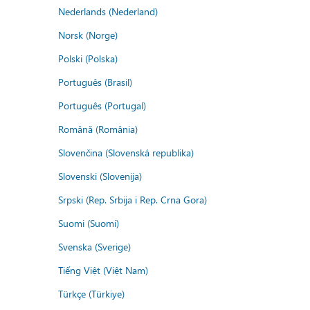
Nederlands (Nederland)
Norsk (Norge)
Polski (Polska)
Português (Brasil)
Português (Portugal)
Română (România)
Slovenčina (Slovenská republika)
Slovenski (Slovenija)
Srpski (Rep. Srbija i Rep. Crna Gora)
Suomi (Suomi)
Svenska (Sverige)
Tiếng Việt (Việt Nam)
Türkçe (Türkiye)