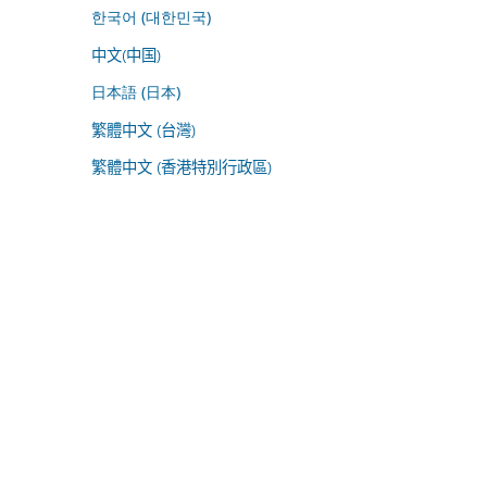
한국어 (대한민국)
中文(中国)
日本語 (日本)
繁體中文 (台灣)
繁體中文 (香港特別行政區)