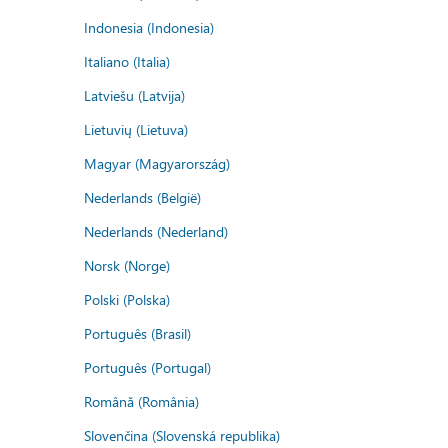
Indonesia (Indonesia)
Italiano (Italia)
Latviešu (Latvija)
Lietuvių (Lietuva)
Magyar (Magyarország)
Nederlands (België)
Nederlands (Nederland)
Norsk (Norge)
Polski (Polska)
Português (Brasil)
Português (Portugal)
Română (România)
Slovenčina (Slovenská republika)