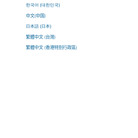
한국어 (대한민국)
中文(中国)
日本語 (日本)
繁體中文 (台灣)
繁體中文 (香港特別行政區)