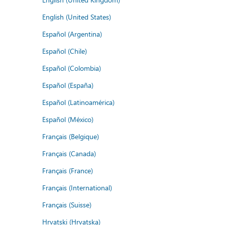
English (United States)
Español (Argentina)
Español (Chile)
Español (Colombia)
Español (España)
Español (Latinoamérica)
Español (México)
Français (Belgique)
Français (Canada)
Français (France)
Français (International)
Français (Suisse)
Hrvatski (Hrvatska)