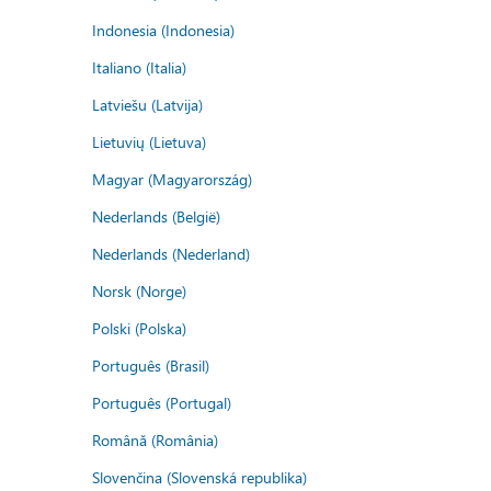
Indonesia (Indonesia)
Italiano (Italia)
Latviešu (Latvija)
Lietuvių (Lietuva)
Magyar (Magyarország)
Nederlands (België)
Nederlands (Nederland)
Norsk (Norge)
Polski (Polska)
Português (Brasil)
Português (Portugal)
Română (România)
Slovenčina (Slovenská republika)