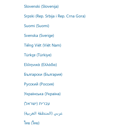
Slovenski (Slovenija)
Srpski (Rep. Srbija i Rep. Crna Gora)
Suomi (Suomi)
Svenska (Sverige)
Tiếng Việt (Việt Nam)
Türkçe (Türkiye)
Ελληνικά (Ελλάδα)
Български (България)
Русский (Россия)
Українська (Україна)
עברית (ישראל)
عربي (المنطقة العربية)
ไทย (ไทย)