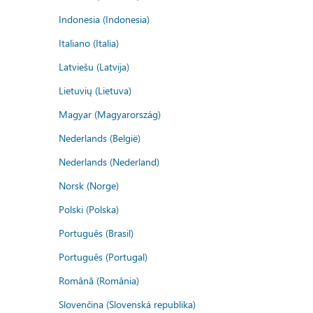
Indonesia (Indonesia)
Italiano (Italia)
Latviešu (Latvija)
Lietuvių (Lietuva)
Magyar (Magyarország)
Nederlands (België)
Nederlands (Nederland)
Norsk (Norge)
Polski (Polska)
Português (Brasil)
Português (Portugal)
Română (România)
Slovenčina (Slovenská republika)