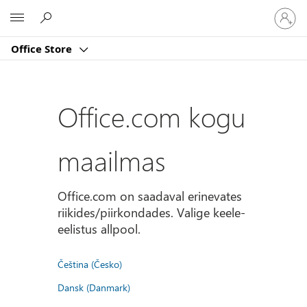
Logige
Microsoft
sisse
oma
Office Store
kontole
Office.com kogu
maailmas
Office.com on saadaval erinevates
riikides/piirkondades. Valige keele-
eelistus allpool.
Čeština (Česko)
Dansk (Danmark)