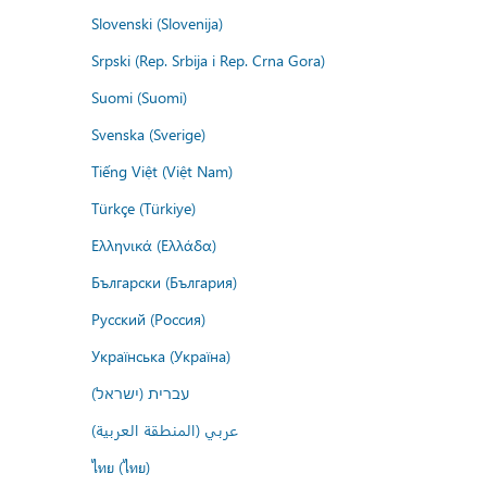
Slovenski (Slovenija)
Srpski (Rep. Srbija i Rep. Crna Gora)
Suomi (Suomi)
Svenska (Sverige)
Tiếng Việt (Việt Nam)
Türkçe (Türkiye)
Ελληνικά (Ελλάδα)
Български (България)
Русский (Россия)
Українська (Україна)
עברית (ישראל)
عربي (المنطقة العربية)
ไทย (ไทย)