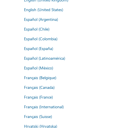
English (United States)
Español (Argentina)
Español (Chile)
Español (Colombia)
Español (España)
Español (Latinoamérica)
Español (México)
Français (Belgique)
Français (Canada)
Français (France)
Français (International)
Français (Suisse)
Hrvatski (Hrvatska)