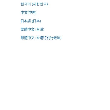
한국어 (대한민국)
中文(中国)
日本語 (日本)
繁體中文 (台灣)
繁體中文 (香港特別行政區)