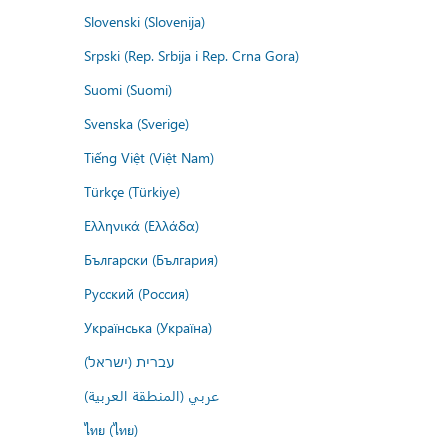
Slovenski (Slovenija)
Srpski (Rep. Srbija i Rep. Crna Gora)
Suomi (Suomi)
Svenska (Sverige)
Tiếng Việt (Việt Nam)
Türkçe (Türkiye)
Ελληνικά (Ελλάδα)
Български (България)
Русский (Россия)
Українська (Україна)
עברית (ישראל)
عربي (المنطقة العربية)
ไทย (ไทย)