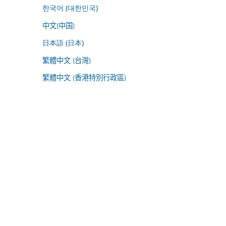
한국어 (대한민국)
中文(中国)
日本語 (日本)
繁體中文 (台灣)
繁體中文 (香港特別行政區)