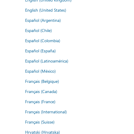
English (United States)
Español (Argentina)
Español (Chile)
Español (Colombia)
Español (España)
Español (Latinoamérica)
Español (México)
Français (Belgique)
Français (Canada)
Français (France)
Français (International)
Français (Suisse)
Hrvatski (Hrvatska)