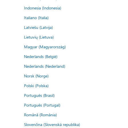
Indonesia (Indonesia)
Italiano (Italia)
Latviešu (Latvija)
Lietuvių (Lietuva)
Magyar (Magyarország)
Nederlands (België)
Nederlands (Nederland)
Norsk (Norge)
Polski (Polska)
Português (Brasil)
Português (Portugal)
Română (România)
Slovenčina (Slovenská republika)