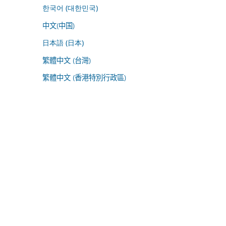
한국어 (대한민국)
中文(中国)
日本語 (日本)
繁體中文 (台灣)
繁體中文 (香港特別行政區)