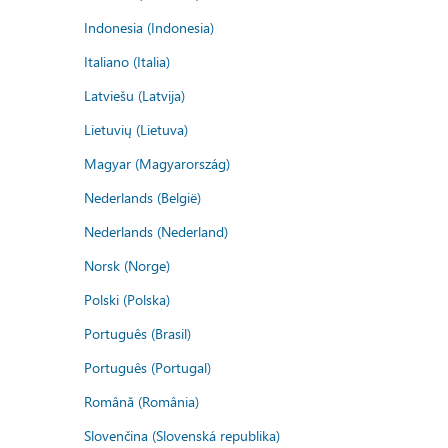
Indonesia (Indonesia)
Italiano (Italia)
Latviešu (Latvija)
Lietuvių (Lietuva)
Magyar (Magyarország)
Nederlands (België)
Nederlands (Nederland)
Norsk (Norge)
Polski (Polska)
Português (Brasil)
Português (Portugal)
Română (România)
Slovenčina (Slovenská republika)