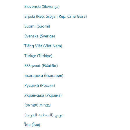
Slovenski (Slovenija)
Srpski (Rep. Srbija i Rep. Crna Gora)
Suomi (Suomi)
Svenska (Sverige)
Tiếng Việt (Việt Nam)
Türkçe (Türkiye)
Ελληνικά (Ελλάδα)
Български (България)
Русский (Россия)
Українська (Україна)
עברית (ישראל)
عربي (المنطقة العربية)
ไทย (ไทย)