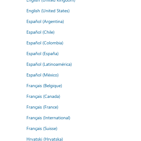
English (United States)
Español (Argentina)
Español (Chile)
Español (Colombia)
Español (España)
Español (Latinoamérica)
Español (México)
Français (Belgique)
Français (Canada)
Français (France)
Français (International)
Français (Suisse)
Hrvatski (Hrvatska)