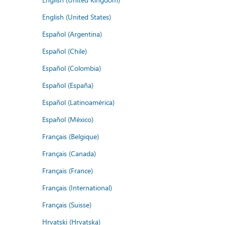
English (United States)
Español (Argentina)
Español (Chile)
Español (Colombia)
Español (España)
Español (Latinoamérica)
Español (México)
Français (Belgique)
Français (Canada)
Français (France)
Français (International)
Français (Suisse)
Hrvatski (Hrvatska)