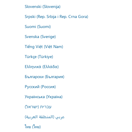
Slovenski (Slovenija)
Srpski (Rep. Srbija i Rep. Crna Gora)
Suomi (Suomi)
Svenska (Sverige)
Tiếng Việt (Việt Nam)
Türkçe (Türkiye)
Ελληνικά (Ελλάδα)
Български (България)
Русский (Россия)
Українська (Україна)
עברית (ישראל)
عربي (المنطقة العربية)
ไทย (ไทย)