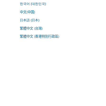
한국어 (대한민국)
中文(中国)
日本語 (日本)
繁體中文 (台灣)
繁體中文 (香港特別行政區)