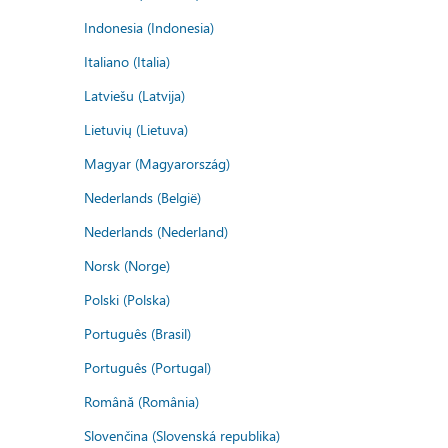
Indonesia (Indonesia)
Italiano (Italia)
Latviešu (Latvija)
Lietuvių (Lietuva)
Magyar (Magyarország)
Nederlands (België)
Nederlands (Nederland)
Norsk (Norge)
Polski (Polska)
Português (Brasil)
Português (Portugal)
Română (România)
Slovenčina (Slovenská republika)